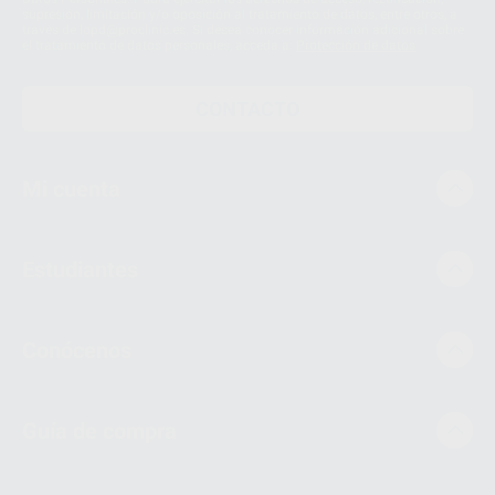
supresión, limitación y/o oposición al tratamiento de datos, entre otros, a
través de lopd@proclinic.es. Si desea conocer información adicional sobre
el tratamiento de datos personales, acceda a:
Protección de datos
CONTACTO
Mi cuenta
Estudiantes
Conócenos
Guía de compra