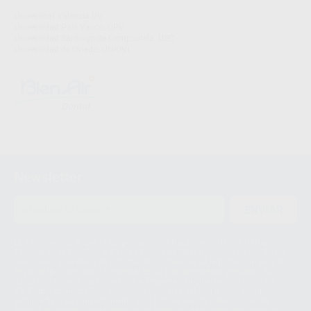
Universitat Valencia.UV
Universidad Pais Vasco. UPV
Universidad Santiago de Compostela. USC
Universidad de Oviedo. UNIOVI
Newsletter
ENVIAR
Le informamos de que el Responsable del tratamiento de sus Datos
Personales es Proclinic S.A.U.. La Finalidad del tratamiento de sus Datos
Personales es el envío de información comercial. La legitimación para el
envío de la información comercial es su consentimiento prestado. Sus
datos únicamente serán cedidos a empresas vinculadas con Proclinic
S.A.U. que comercialicen productos similares del sector odontológico,
siempre bajo su consentimiento y no habrás cesión internacional de sus
Datos Personales. Podrá ejercitar los derechos de acceso, rectificación,