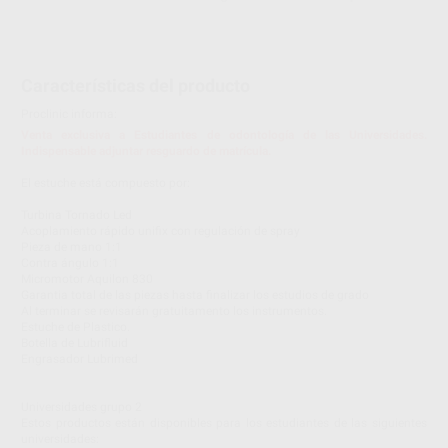
Características del producto
Proclinic informa:
Venta exclusiva a Estudiantes de odontología de las Universidades.
Indispensable adjuntar resguardo de matrícula.
El estuche está compuesto por:
Turbina Tornado Led
Acoplamiento rápido unifix con regulación de spray
Pieza de mano 1:1
Contra ángulo 1:1
Micromotor Aquilon 830
Garantia total de las piezas hasta finalizar los estudios de grado
Al terminar se revisarán gratuitamento los instrumentos.
Estuche de Plastico.
Botella de Lubrifluid
Engrasador Lubrimed
Universidades grupo 2
Estos productos están disponibles para los estudiantes de las siguientes
universidades: