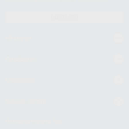
el tratamiento de datos personales, acceda a:
Protección de datos
CONTACTO
Mi cuenta
Estudiantes
Conócenos
Guía de compra
Descarga nuestra App