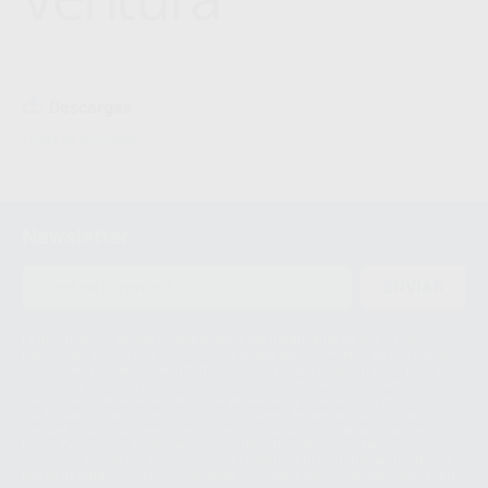
Descargas
Hojas de seguridad
Newsletter
ENVIAR
Le informamos de que el Responsable del tratamiento de sus Datos
Personales es Proclinic S.A.U.. La Finalidad del tratamiento de sus Datos
Personales es el envío de información comercial. La legitimación para el
envío de la información comercial es su consentimiento prestado. Sus
datos únicamente serán cedidos a empresas vinculadas con Proclinic
S.A.U. que comercialicen productos similares del sector odontológico,
siempre bajo su consentimiento y no habrás cesión internacional de sus
Datos Personales. Podrá ejercitar los derechos de acceso, rectificación,
supresión, limitación y/o oposición al tratamiento de datos, entre otros, a
través de lopd@proclinic.es. Si desea conocer información adicional sobre