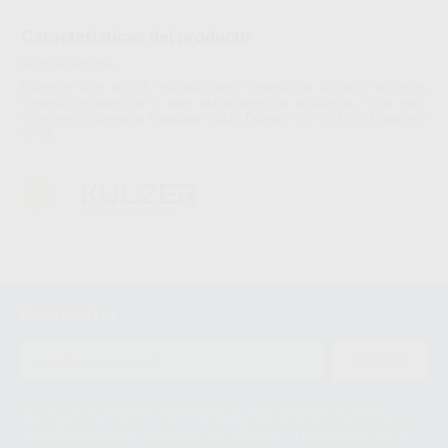
Características del producto
Proclinic informa:
Escayola dura tipo 3, indicada para modelos de prótesis removible,
modelos antagonistas y para aplicaciones de ortodoncia. Color azul.
Consistencia cremosa. Fraguado rápido. Dureza 105/190 MPa. Expansión
0.17%
Newsletter
ENVIAR
Le informamos de que el Responsable del tratamiento de sus Datos
Personales es Proclinic S.A.U.. La Finalidad del tratamiento de sus Datos
Personales es el envío de información comercial. La legitimación para el