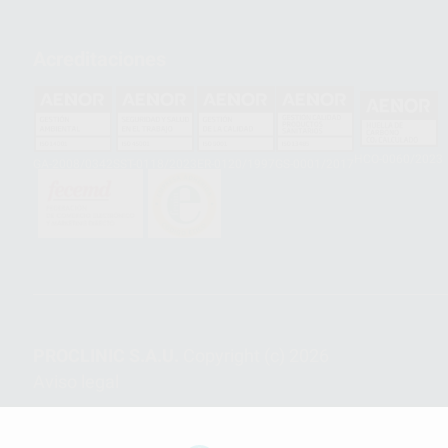
Acreditaciones
HCO-0060/2023
GA-2008/0342
SST-0118/2023
ER-0120/1997
GS-0001/2017
PROCLINIC S.A.U.
Copyright (c) 2026
Aviso legal