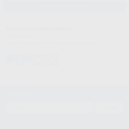
AÑADIR AL CARRITO
Características del producto
Proclinic informa:
Dispositivo de limpieza automático para pre-esterilización.
Newsletter
ENVIAR
Le informamos de que el Responsable del tratamiento de sus Datos
Personales es Proclinic S.A.U.. La Finalidad del tratamiento de sus Datos