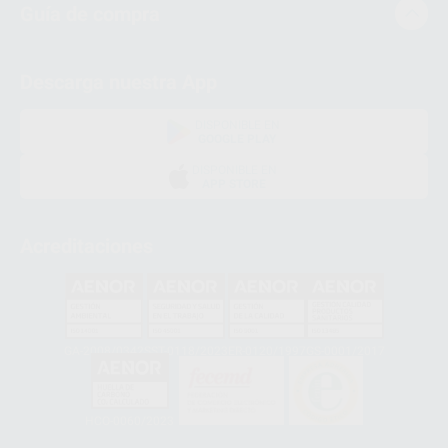
Guía de compra
Descarga nuestra App
DISPONIBLE EN
GOOGLE PLAY
DISPONIBLE EN
APP STORE
Acreditaciones
GA-2008/0342
SST-0118/2023
ER-0120/1997
GS-0001/2017
HCO-0060/2023