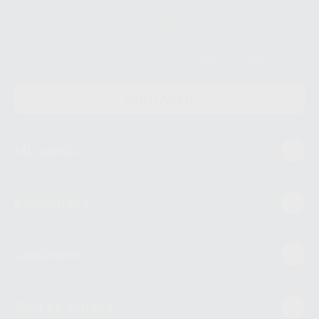
S.A.U. que comercialicen productos similares del sector odontológico,
siempre bajo su consentimiento y no habrás cesión internacional de sus
Datos Personales. Podrá ejercitar los derechos de acceso, rectificación,
supresión, limitación y/o oposición al tratamiento de datos, entre otros, a
través de lopd@proclinic.es. Si desea conocer información adicional sobre
el tratamiento de datos personales, acceda a:
Protección de datos
CONTACTO
Mi cuenta
Estudiantes
Conócenos
Guía de compra