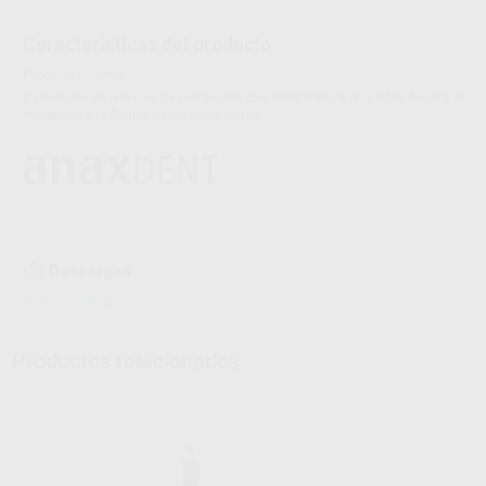
Características del producto
Proclinic informa:
Calentador de jeringas de composite, con temperatura regulable, facilita el
modelado y la fluidez de los composites.
Descargas
Instrucciones de uso
Productos relacionados