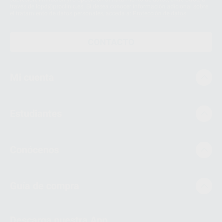
través de lopd@proclinic.es. Si desea conocer información adicional sobre
el tratamiento de datos personales, acceda a:
Protección de datos
CONTACTO
Mi cuenta
Estudiantes
Conócenos
Guía de compra
Descarga nuestra App