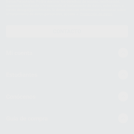
Datos Personales. Podrá ejercitar los derechos de acceso, rectificación,
supresión, limitación y/o oposición al tratamiento de datos, entre otros, a
través de lopd@proclinic.es. Si desea conocer información adicional sobre
el tratamiento de datos personales, acceda a:
Protección de datos
CONTACTO
Mi cuenta
Estudiantes
Conócenos
Guía de compra