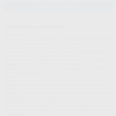
AÑADIR AL CARRITO
Características del producto
Proclinic informa:
VITA AKZENT LC es un sistema de maquillajes/glaseado fotopolimerizable
para la caracterización de todas las restauraciones indirectas de
composite, polímero y cerámica híbrida.
Los VITA AKZENT LC EFFECT STAINS abarcan 14 colores que permiten la
reproducción personalizada de efectos cromáticos.
Los VITA AKZENT LC CHROMA STAINS son maquillajes formulados a
medida para la implementación fiable de correcciones del color.
El sistema incluye además un material de glaseado, pinceles, paleta de
mezcla y líquido de limpieza.
Ventajas
Reproducción natural y fiable de todos los matices cromáticos de la
dentadura natural gracias a los variados y brillantes colores de efectos.
Realización muy sencilla de modificaciones del color mediante pinceladas
gracias a los colores Chroma, que permiten regular la cromaticidad de la
prótesis dental de forma planificable y sistemática.
Incorporación muy precisa de efectos cromáticos personalizados y
aplicación altamente eficiente de maquillajes en superficies extensas
gracias a los colores de efectos y Chroma con viscosidades perfectamente
armonizadas.