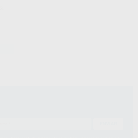
G.
ENVIAR