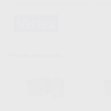
polimerizarse en 20 minutos una vez introducida la mufal en ag
Productos relacionados
VERTEX
Ref. H101818