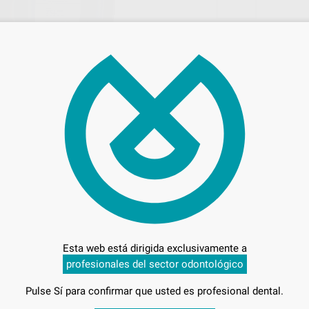
120
Entrega en 24h
Esta web está dirigida exclusivamente a
UL-ROSA
profesionales del sector odontológico
-
Pulse Sí para confirmar que usted es profesional dental.