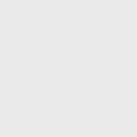
VERTEX
f. Grupo