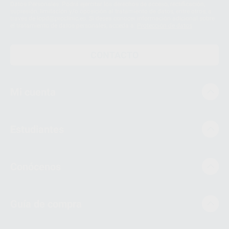
Datos Personales. Podrá ejercitar los derechos de acceso, rectificación,
supresión, limitación y/o oposición al tratamiento de datos, entre otros, a
través de lopd@proclinic.es. Si desea conocer información adicional sobre
el tratamiento de datos personales, acceda a:
Protección de datos
CONTACTO
Mi cuenta
Estudiantes
Conócenos
Guía de compra