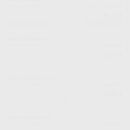
6206
66007367
Ref. Proclinic
Ref. fabricante
93,20 €
-
+
VENUS JERINGA A3
6207
66007368
Ref. Proclinic
Ref. fabricante
93,20 €
-
+
VENUS JERINGA A3.5
6208
66007369
Ref. Proclinic
Ref. fabricante
93,20 €
-
+
VENUS JERINGA A4
6209
66008156
Ref. Proclinic
Ref. fabricante