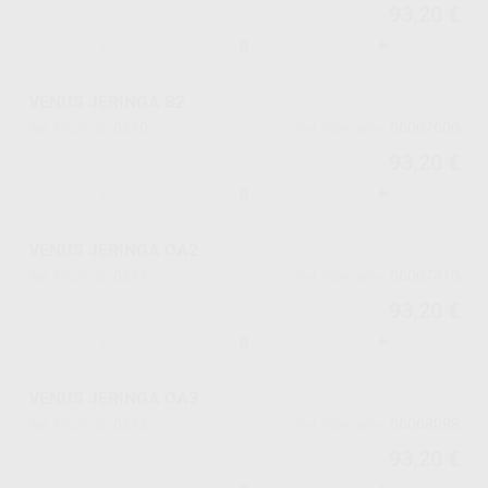
93,20 €
-
+
VENUS JERINGA B2
6210
66007600
Ref. Proclinic
Ref. fabricante
93,20 €
-
+
VENUS JERINGA OA2
6211
66007410
Ref. Proclinic
Ref. fabricante
93,20 €
-
+
VENUS JERINGA OA3
6212
66008098
Ref. Proclinic
Ref. fabricante
93,20 €