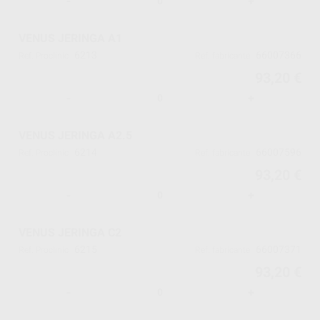
-
+
VENUS JERINGA A1
6213
66007366
Ref. Proclinic
Ref. fabricante
93,20 €
-
+
VENUS JERINGA A2.5
6214
66007596
Ref. Proclinic
Ref. fabricante
93,20 €
-
+
VENUS JERINGA C2
6215
66007371
Ref. Proclinic
Ref. fabricante
93,20 €
-
+