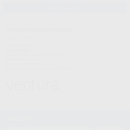
AÑADIR AL CARRITO
Características del producto
Proclinic informa:
Color Blanco. Tipo 3.
Datos técnicos:
Proporción de mezcla: 26ml-100gr
Tiempo de fraguado: 7' / 11'
Expansión de fraguado: 0,10%
Resistencia a la compresión (1h): 20 MPa
Newsletter