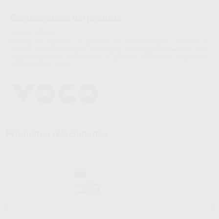
Características del producto
Proclinic informa:
Material de impresión de precisión de Polivinilsiloxano , alizanza de
máxima precisión y tiempos de manipulación y fraguado orientados a las
exigencias prácitcas. Altos valores de precisión dimensional, recuperación
elástica y sabor neutro.
Productos relacionados