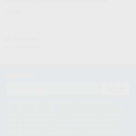
VELOCE
Descargas
Instrucciones de uso
Newsletter
ENVIAR
Le informamos de que el Responsable del tratamiento de sus Datos
Personales es Proclinic S.A.U.. La Finalidad del tratamiento de sus Datos
Personales es el envío de información comercial. La legitimación para el
envío de la información comercial es su consentimiento prestado. Sus
datos únicamente serán cedidos a empresas vinculadas con Proclinic
S.A.U. que comercialicen productos similares del sector odontológico,
siempre bajo su consentimiento y no habrás cesión internacional de sus
Datos Personales. Podrá ejercitar los derechos de acceso, rectificación,