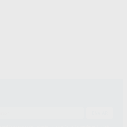
ENVIAR
ue el Responsable del tratamiento de sus Datos Personales es Proclinic