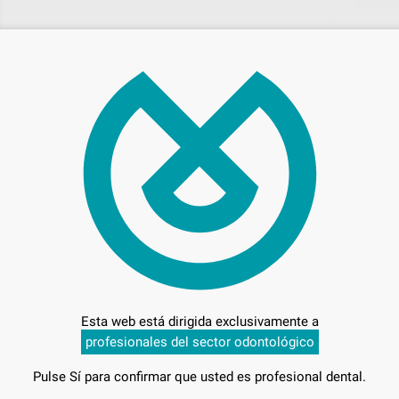
146
Entrega en 24h
Esta web está dirigida exclusivamente a
profesionales del sector odontológico
Pulse Sí para confirmar que usted es profesional dental.
-