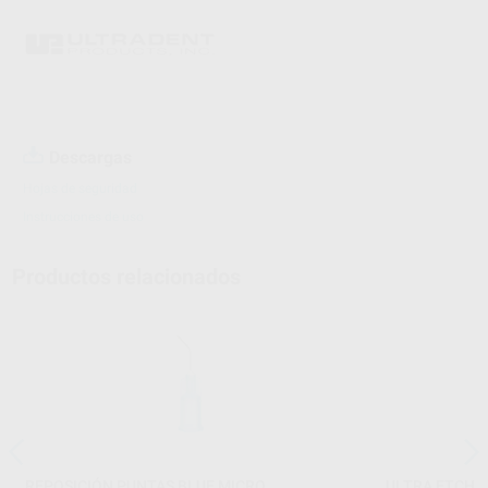
Descargas
Hojas de seguridad
Instrucciones de uso
Productos relacionados
REPOSICIÓN PUNTAS BLUE MICRO
ULTRA ETCH I