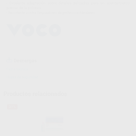
- Excelente adaptación sobre detalles delicados para un asentamiento
preciso de la prótesis
- Resistente contra limpiadores de prótesis estándares
Descargas
Ficha técnica
Hojas de seguridad
Productos relacionados
31%