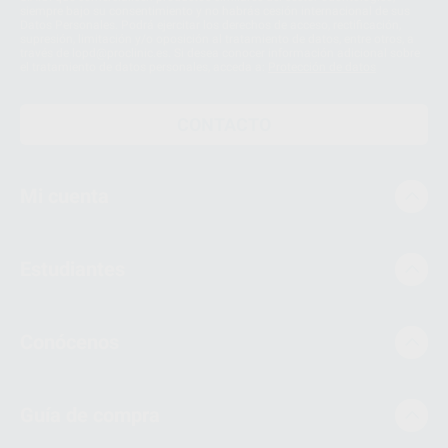
siempre bajo su consentimiento y no habrás cesión internacional de sus
Datos Personales. Podrá ejercitar los derechos de acceso, rectificación,
supresión, limitación y/o oposición al tratamiento de datos, entre otros, a
través de lopd@proclinic.es. Si desea conocer información adicional sobre
el tratamiento de datos personales, acceda a:
Protección de datos
CONTACTO
Mi cuenta
Estudiantes
Conócenos
Guía de compra