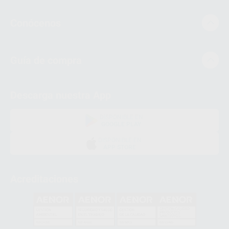
Conócenos
Guía de compra
Descarga nuestra App
DISPONIBLE EN
GOOGLE PLAY
DISPONIBLE EN
APP STORE
Acreditaciones