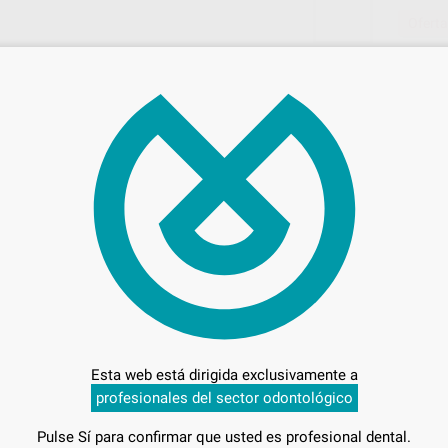
Oferta
1.1
Entrega en 24h
Esta web está dirigida exclusivamente a
profesionales del sector odontológico
Pulse Sí para confirmar que usted es profesional dental.