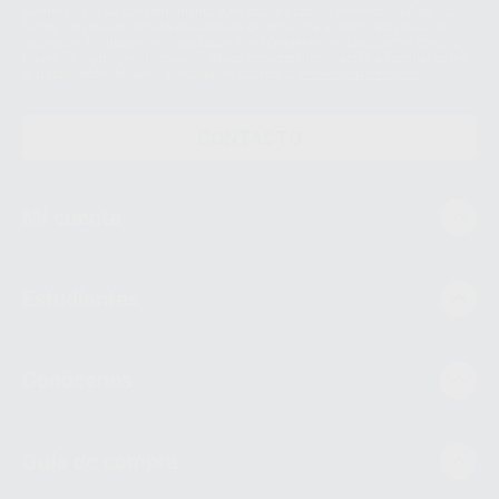
siempre bajo su consentimiento y no habrás cesión internacional de sus
Datos Personales. Podrá ejercitar los derechos de acceso, rectificación,
supresión, limitación y/o oposición al tratamiento de datos, entre otros, a
través de lopd@proclinic.es. Si desea conocer información adicional sobre
el tratamiento de datos personales, acceda a:
Protección de datos
CONTACTO
Mi cuenta
Estudiantes
Conócenos
Guía de compra