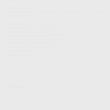
Bolsa NSK
Universidades grupo 1
Estos productos están disponibles para los estudiantes de las siguientes
universidades:
- Universidad Zaragoza (Huesca) .UNIZAR
- Universidad Alfonso X El Sabio. UAX
- Universidad Rey Juan Carlos. URJC
- Universidad Europea de Madrid.UEM Madrid
- Universidad Europea de Madrid .UEM Valencia
- Universidad CEU Cardenal Herrera.
- Universidad Catolica de Valencia. UCV
- Universidad Murcia. UM
- Universitat Barcelona. UB.
NSK
Descargas
Archivo 1
Información adicional