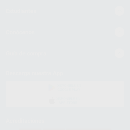
Estudiantes
Conócenos
Guía de compra
Descarga nuestra App
DISPONIBLE EN
GOOGLE PLAY
DISPONIBLE EN
APP STORE
Acreditaciones