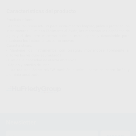
Características del producto
Proclinic informa:
Las toallitas Shine reNEW para instrumentos limpian, pulen y protegen los
instrumentos. Eliminan fácilmente el óxido, las manchas, los depósitos de
agua y el deslustre, mientras pulen el metal opaco y descolorido para
mantener los instrumentos como nuevos.
Características:
- Mantiene los instrumentos con bisagras moviéndose libremente al
disolver los residuos acumulados.
- Elimina la necesidad de utilizar abrasivos.
- Rápido y sencillo de usar.
- Las toallitas Shine reNEW también pueden usarse en cobre, latón y
aluminio anodizado.
Newsletter