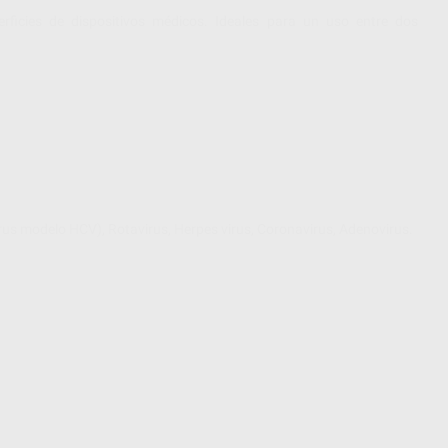
erficies de dispositivos médicos. Ideales para un uso entre dos
virus modelo HCV), Rotavirus, Herpes virus, Coronavirus, Adenovirus.