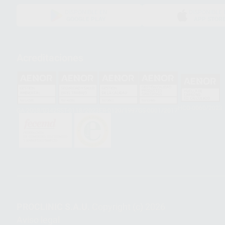
DISPONIBLE EN
DISPONIBLE 
GOOGLE PLAY
APP STOR
Acreditaciones
HCO-0060/2023
GA-2008/0342
SST-0118/2023
ER-0120/1997
GS-0001/2017
PROCLINIC S.A.U.
Copyright (c) 2026
Aviso legal