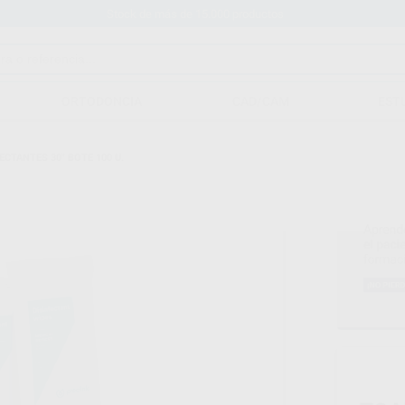
Stock de más de 15.000 productos
ORTODONCIA
CAD/CAM
EST
ECTANTES 30" BOTE 100 U.