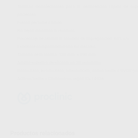
Toallitas desinfectantes para la desinfección rápida de sup
pacientes.
Fresco perfume a limón.
No dejan manchas ni residuos.
Porcentaje de alcohol la solución de impregnación: 60% v/v.
Excelente compatibilidad con los metales.
Tamaño de la toallita: 130 mm. x 190 mm.
Amplio espectro de eficacia en 30 segundos:
Bactericida, levaduricida, tuberculicida, activo frente a BVDV (
Activas frente a Coronavirus según EN 14476.
Productos relacionados