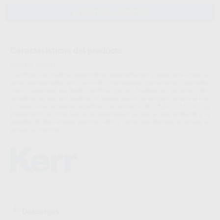
AÑADIR AL CARRITO
Características del producto
Proclinic informa:
CaviWipes son toallitas desechables, desinfectantes y listas para utilizar al
estar presaturadas con CaviCide. Permanecen plenamente saturadas:
mejor capacidad de fluido significa que las toallitas no se secan. Son
duraderas ya que son toallitas no tejidas que no se arrugan durante el uso,
y tienen una excelente superficie de contacto de 15,24x17,15 cm. La
presentación en bote facilita la acesibilidad ya que la tapa profunda y la
pestaña de fácil acceso permiten abrir y cerrar rápidamente el envase al
extraer las toallitas.
Descargas