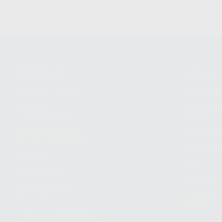
Conócenos
Guía de 
¿Quiénes somos?
Cómo com
Nuestros
Seguimien
compromisos
pedido
Responsabilidad
Devolucio
Social Corporativa
Métodos d
Canal ético
Envío
Código ético
Símbolos 
Sostenibilidad
Compra rá
energética
dientes
Trabaja con nosotros