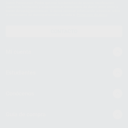
Datos Personales. Podrá ejercitar los derechos de acceso, rectificación,
supresión, limitación y/o oposición al tratamiento de datos, entre otros, a
través de lopd@proclinic.es. Si desea conocer información adicional sobre
el tratamiento de datos personales, acceda a:
Protección de datos
CONTACTO
Mi cuenta
Estudiantes
Conócenos
Guía de compra