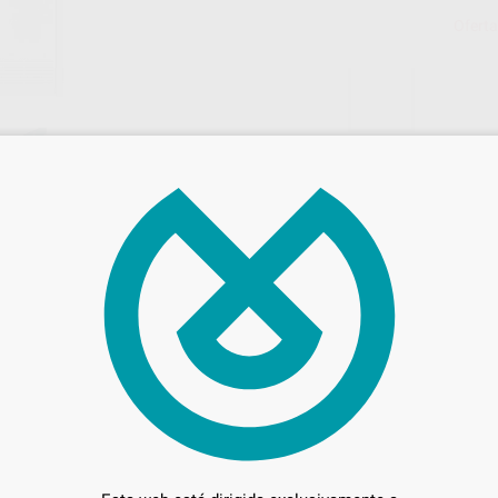
Oferta
13.
Entrega en 24h