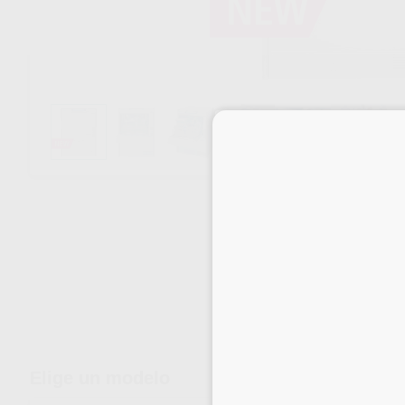
Envíos gratuitos desde 110€
Elige un modelo