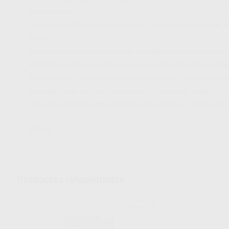
instrumentos
La gran pantalla inteligente táctil con video tutoriales para l
ha sido
El secado activo interior y exterior protege los instrumentos con
Realice la autenticación de usuario y la aprobación de lotes dir
MELAconnect: acceda al estado del dispositivo y al progreso del
Documentación por lotes con tarjeta CF o conexión a red
Ciclos de mantenimiento extendidos de 24 meses o 1000 ciclos
MELAG
Productos relacionados
MELAG
Ref. 94293