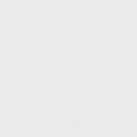
MELAG
Ref. 94297