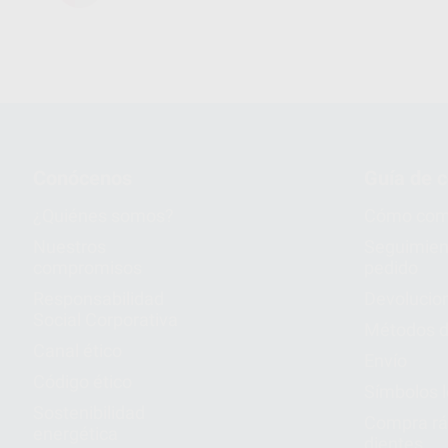
Conócenos
Guía de 
¿Quiénes somos?
Cómo com
Nuestros
Seguimien
compromisos
pedido
Responsabilidad
Devolucio
Social Corporativa
Métodos d
Canal ético
Envío
Código ético
Símbolos 
Sostenibilidad
Compra rá
energética
dientes