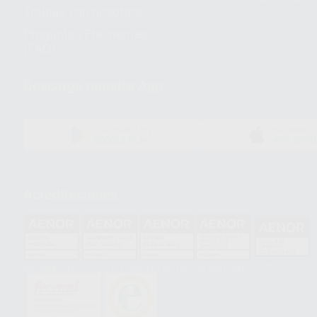
Trabaja con nosotros
Preguntas Frecuentes
(FAQ)
Descarga nuestra App
DISPONIBLE EN
DISPONIBLE 
GOOGLE PLAY
APP STOR
Acreditaciones
HCO-0060/2023
GA-2008/0342
SST-0118/2023
ER-0120/1997
GS-0001/2017