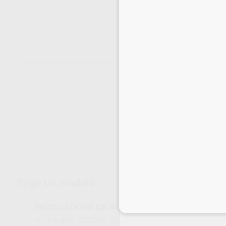
Envíos gratuitos desde 110€
Elige un modelo
Inicia 
MEZCLADORA DE ALGINATO AUTOMATICA
4237
080515
Ref. Proclinic
Ref. fabricante