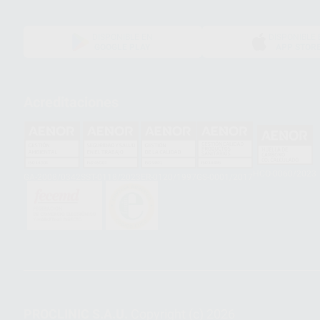
DISPONIBLE EN
DISPONIBLE 
GOOGLE PLAY
APP STOR
Acreditaciones
HCO-0060/2023
GA-2008/0342
SST-0118/2023
ER-0120/1997
GS-0001/2017
PROCLINIC S.A.U.
Copyright (c) 2026