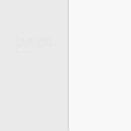
Envíos gratuitos desde 110€
Inicia 