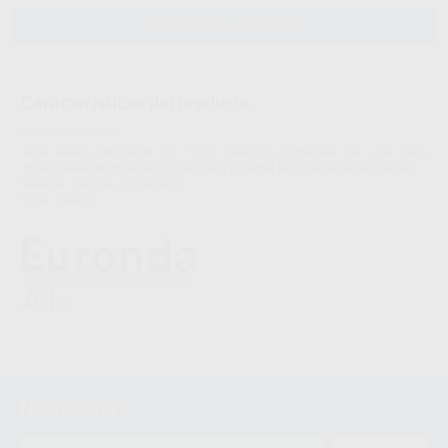
AÑADIR AL CARRITO
Características del producto
Proclinic informa:
Talla estéril compuesta por 100% celulosa combinada con una capa
impermeable de polietileno. Ideal para proteger las superficies de trabajo.
Material: celulosa + polietileno
Color: celeste
Newsletter