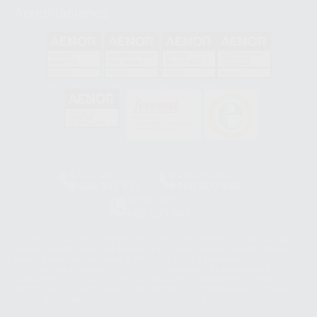
Acreditaciones
GA-2008/0342
SST-0118/2023
ER-0120/1997
GS-0001/2017
HCO-0060/2023
Clínica
Laboratorio
900 393 939
900 800 880
Whatsapp
665 533 087
Los servicios de WhatsApp Business son proporcionados por WhatsApp
Ireland Limited (WhatsApp Ireland). La información que controla WhatsApp
Ireland puede ser transferida a WhatsApp LLC y a Facebook Inc.. Dicha
Transferencia Internacional de Datos ofrece garantías adecuadas al
basarse en la Cláusula Contractual Tipo para la transferencia de datos
personales a terceros países. Puede ampliar la información en el siguiente
enlace:
WhatsApp Business Data Transfer Addendum
.