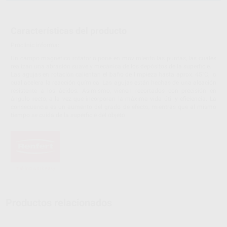
Características del producto
Proclinic informa:
Un campo magnético rotatorio pone en movimiento las puntas, las cuales
realizan una abrasión suave y mecánica de los depósitos de la superficie.
Las agujas en rotación calientan el baño de limpieza hasta aprox. 45°C, lo
cual acelera la reacción química. Las agujas están hechas de una aleación
resistente a los ácidos. Asimismo, vienen recortados con precisión en
ángulo recto, a la vez que incorporan la máxima vida útil y eficiencia. La
consecuencia es un aumento del grado de efecto, mientras que al mismo
tiempo se cuida de la superficie del objeto.
Productos relacionados