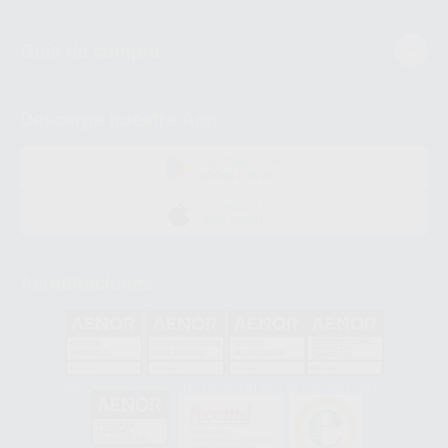
Guía de compra
Descarga nuestra App
DISPONIBLE EN
GOOGLE PLAY
DISPONIBLE EN
APP STORE
Acreditaciones
GA-2008/0342
SST-0118/2023
ER-0120/1997
GS-0001/2017