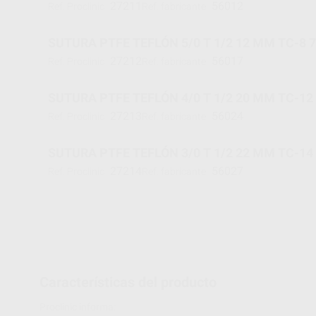
27211
56012
Ref. Proclinic
Ref. fabricante
SUTURA PTFE TEFLÓN 5/0 T 1/2 12 MM TC-8 
27212
56017
Ref. Proclinic
Ref. fabricante
SUTURA PTFE TEFLÓN 4/0 T 1/2 20 MM TC-12
27213
56024
Ref. Proclinic
Ref. fabricante
SUTURA PTFE TEFLÓN 3/0 T 1/2 22 MM TC-14
27214
56027
Ref. Proclinic
Ref. fabricante
Características del producto
Proclinic informa: