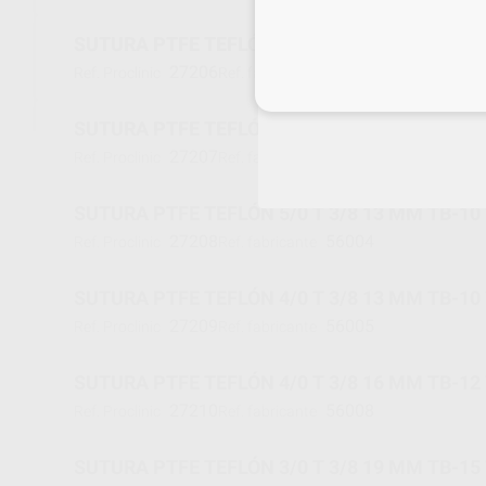
SUTURA PTFE TEFLÓN 5/0 T 3/8 11 MM TB-8 
27206
56002
Ref. Proclinic
Ref. fabricante
Inicia 
SUTURA PTFE TEFLÓN 6/0 T 3/8 13 MM TB-10
27207
56003
Ref. Proclinic
Ref. fabricante
SUTURA PTFE TEFLÓN 5/0 T 3/8 13 MM TB-10
27208
56004
Ref. Proclinic
Ref. fabricante
SUTURA PTFE TEFLÓN 4/0 T 3/8 13 MM TB-10
27209
56005
Ref. Proclinic
Ref. fabricante
SUTURA PTFE TEFLÓN 4/0 T 3/8 16 MM TB-12
27210
56008
Ref. Proclinic
Ref. fabricante
SUTURA PTFE TEFLÓN 3/0 T 3/8 19 MM TB-15