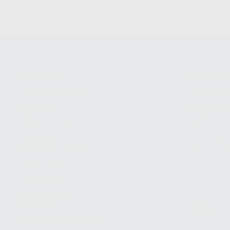
Conócenos
Guía de 
¿Quiénes somos?
Cómo com
Nuestros
Seguimien
compromisos
pedido
Responsabilidad
Devolucio
Social Corporativa
Métodos d
Canal ético
Envío
Código ético
Símbolos 
Sostenibilidad
Compra rá
energética
dientes
Trabaja con nosotros