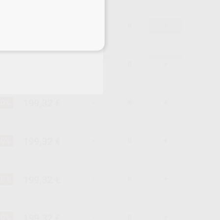
199,32 €
10%
-
+
eciales
199,32 €
10%
-
+
199,32 €
10%
-
+
199,32 €
10%
-
+
199,32 €
10%
-
+
199,32 €
10%
-
+