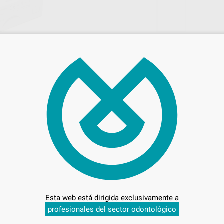
220
Entrega en 24h
Esta web está dirigida exclusivamente a
75 CM
profesionales del sector odontológico
-