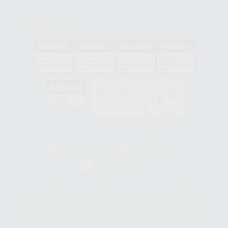
Acreditaciones
GA-2008/0342
SST-0118/2023
ER-0120/1997
GS-0001/2017
HCO-0060/2023
Clínica
Laboratorio
900 393 939
900 800 880
Whatsapp
665 533 087
Los servicios de WhatsApp Business son proporcionados por WhatsApp
Ireland Limited (WhatsApp Ireland). La información que controla WhatsApp
Ireland puede ser transferida a WhatsApp LLC y a Facebook Inc.. Dicha
Transferencia Internacional de Datos ofrece garantías adecuadas al
basarse en la Cláusula Contractual Tipo para la transferencia de datos
personales a terceros países. Puede ampliar la información en el siguiente