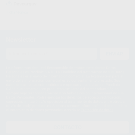
Descargas
Ficha técnica
Newsletter
ENVIAR
Le informamos de que el Responsable del tratamiento de sus Datos
Personales es Proclinic S.A.U.. La Finalidad del tratamiento de sus Datos
Personales es el envío de información comercial. La legitimación para el
envío de la información comercial es su consentimiento prestado. Sus
datos únicamente serán cedidos a empresas vinculadas con Proclinic
S.A.U. que comercialicen productos similares del sector odontológico,
siempre bajo su consentimiento y no habrás cesión internacional de sus
Datos Personales. Podrá ejercitar los derechos de acceso, rectificación,
supresión, limitación y/o oposición al tratamiento de datos, entre otros, a
través de lopd@proclinic.es. Si desea conocer información adicional sobre
el tratamiento de datos personales, acceda a:
Protección de datos
CONTACTO