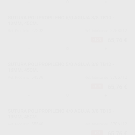
-
+
SUTURA POLIPROPILENO 6/0 AGUJA 3/8 TB10 -
12MM, 45CM.
27202
3788512
Ref. Proclinic
Ref. fabricante
65,76 €
-10%
-
+
SUTURA POLIPROPILENO 5/0 AGUJA 3/8 TB12 -
16MM, 45CM.
54338
3705712
Ref. Proclinic
Ref. fabricante
65,76 €
-10%
-
+
SUTURA POLIPROPILENO 4/0 AGUJA 3/8 TB15 -
19MM, 45CM.
55540
3706112
Ref. Proclinic
Ref. fabricante
65,76 €
-10%