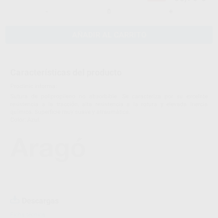
-
+
AÑADIR AL CARRITO
Características del producto
Proclinic informa:
Sutura de polipropileno no absorbible. Se caracteriza por su excelnte
resistencia a la tracción, alta resistencia a la rotura y elevada inercia
química. Superficie muy suave y atraumática.
Color: Azul.
Descargas
Ficha técnica