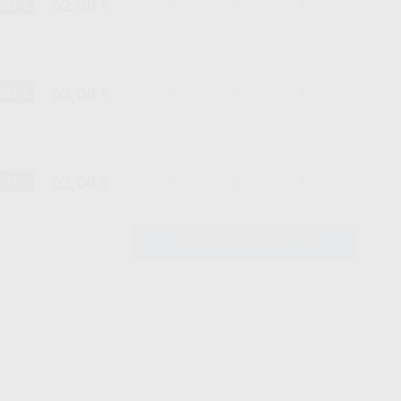
62,00 €
-21%
-
+
62,00 €
-21%
-
+
62,00 €
-21%
-
+
AÑADIR AL CARRITO