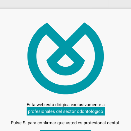
78,
Preci
Entrega en 24h
Esta web está dirigida exclusivamente a
 CIRCULO
profesionales del sector odontológico
Pulse Sí para confirmar que usted es profesional dental.