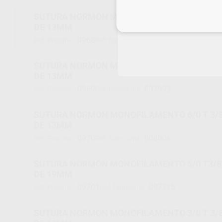
SUTURA NORMON MONOFILAMENTO 4/0 T 3/8
Inicia 
DE 13MM
0968
007986
Ref. Proclinic
Ref. fabricante
SUTURA NORMON MONOFILAMENTO 5/0 T 3/8
DE 13MM
0969
007993
Ref. Proclinic
Ref. fabricante
SUTURA NORMON MONOFILAMENTO 6/0 T 3/8
DE 13MM
0970
008006
Ref. Proclinic
Ref. fabricante
SUTURA NORMON MONOFILAMENTO 5/0 T3/8
DE 19MM
09701
007726
Ref. Proclinic
Ref. fabricante
SUTURA NORMON MONOFILAMENTO 3/0 T 3/8