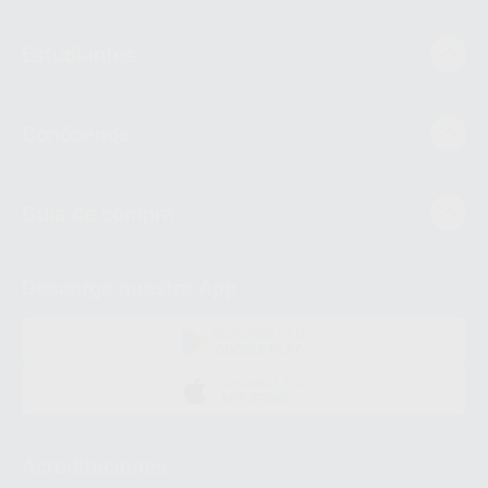
Estudiantes
Conócenos
Guía de compra
Descarga nuestra App
DISPONIBLE EN
GOOGLE PLAY
DISPONIBLE EN
APP STORE
Acreditaciones