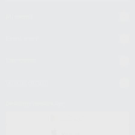
Mi cuenta
Estudiantes
Conócenos
Guía de compra
Descarga nuestra App
DISPONIBLE EN
GOOGLE PLAY
DISPONIBLE EN
APP STORE