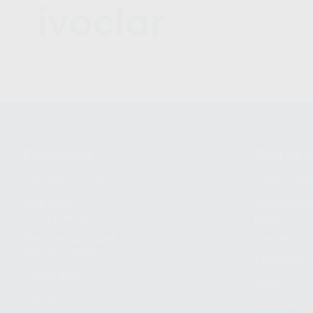
Conócenos
Guía de 
¿Quiénes somos?
Cómo com
Nuestros
Seguimien
compromisos
pedido
Responsabilidad
Devolucio
Social Corporativa
Métodos d
Canal ético
Envío
Código ético
Símbolos 