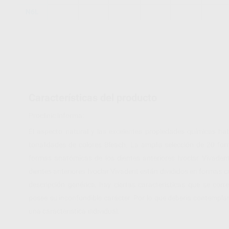
N6L
Características del producto
Proclinic informa:
El aspecto natural y las excelentes propiedades químicas hab
tonalidades de colores Bleach. La amplia selección de 20 for
formas anatómicas de los dientes anteriores Ivoclar Vivaden
dientes anteriores Ivoclar Vivadent están divididos en formas 
descripción genérica, hay ciertas características que se co
posee su inconfundible carácter. Por lo que debería contemplar
una característica individual.