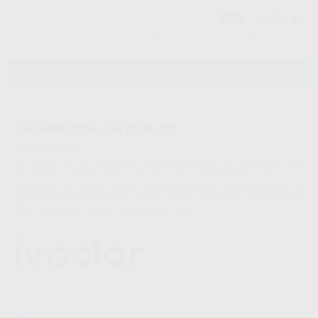
26,54 €
-8%
-
+
AÑADIR AL CARRITO
Características del producto
Proclinic informa:
Sr. Nexco es un composite fotopolimerizable de laboratorio con
microrellenos opalescentes, indicado para restauraciones con o sin
estructura. Los colores pueden ser ajustadoscon un amplio rango de
grosor de capa, consiguiendo así un aspecto natural en restauraciones
fijas y removibles, incluso con gingiva artificial.