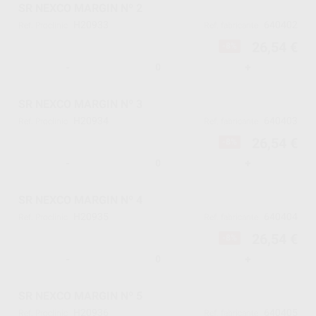
SR NEXCO MARGIN Nº 2
H20933
640402
Ref. Proclinic
Ref. fabricante
26,54 €
-8%
-
+
SR NEXCO MARGIN Nº 3
H20934
640403
Ref. Proclinic
Ref. fabricante
26,54 €
-8%
-
+
SR NEXCO MARGIN Nº 4
H20935
640404
Ref. Proclinic
Ref. fabricante
26,54 €
-8%
-
+
SR NEXCO MARGIN Nº 5
H20936
640405
Ref. Proclinic
Ref. fabricante