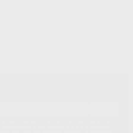
ENVIAR
ue el Responsable del tratamiento de sus Datos Personales es Proclinic
d del tratamiento de sus Datos Personales es el envío de información
imación para el envío de la información comercial es su consentimiento