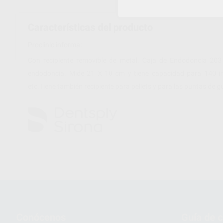
Características del producto
Proclinic informa:
Con recipiente removible de metal. Caja de Endodoncia 203 
endodoncia. Mide 21 X 10 cm y tiene capacidad para 140 inst
etc.Tiene también recipiente para pellets y para las puntas de
Conócenos
Guía de 