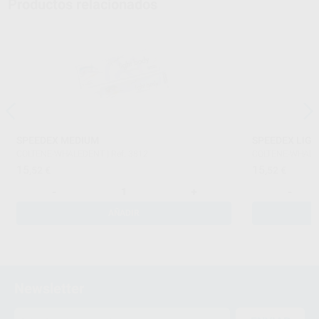
Productos relacionados
SPEEDEX MEDIUM
SPEEDEX LIG
COLTENE-WHALEDENT
|
Ref. 3812
COLTENE-WHAL
15
15
,52
€
,52
€
-
+
-
AÑADIR
Newsletter