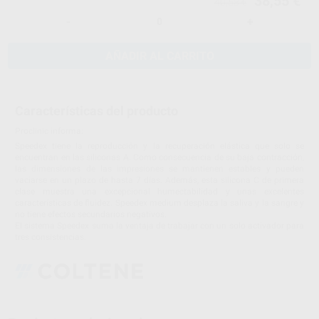
38,55 €
40,58 €
-
+
AÑADIR AL CARRITO
Características del producto
Proclinic informa:
Speedex tiene la reproducción y la recuperación elástica que solo se
encuentran en las siliconas A. Como consecuencia de su baja contracción,
las dimensiones de las impresiones se mantienen estables y pueden
vaciarse en un plazo de hasta 7 días. Además, esta silicona C de primera
clase muestra una excepcional humectabilidad y unas excelentes
características de fluidez. Speedex medium desplaza la saliva y la sangre y
no tiene efectos secundarios negativos.
El sistema Speedex suma la ventaja de trabajar con un solo activador para
tres consistencias.