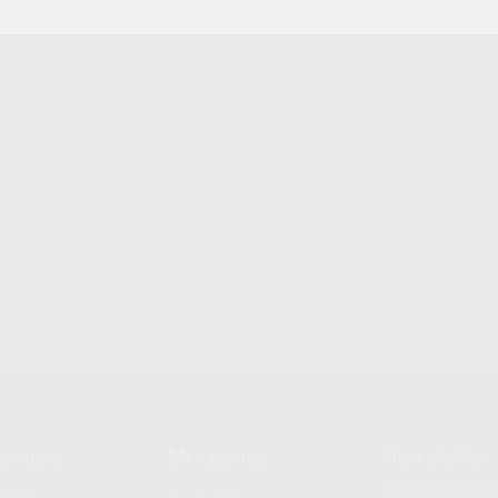
compra
Mi cuenta
Newsletter