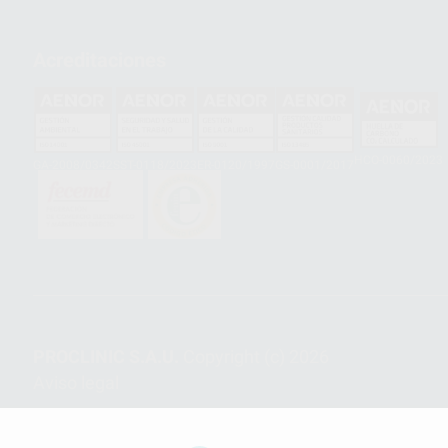
Acreditaciones
HCO-0060/2023
GA-2008/0342
SST-0118/2023
ER-0120/1997
GS-0001/2017
PROCLINIC S.A.U.
Copyright (c) 2026
Aviso legal