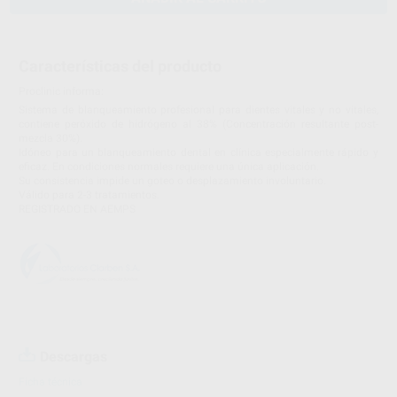
Características del producto
Proclinic informa:
Sistema de blanqueamiento profesional para dientes vitales y no vitales,
contiene peróxido de hidrógeno al 38% (Concentración resultante post-
mezcla 30%).
Idóneo para un blanqueamiento dental en clínica especialmente rápido y
eficaz. En condiciones normales requiere una única aplicación.
Su consistencia impide un goteo o desplazamiento involuntario.
Válido para 2-3 tratamientos.
REGISTRADO EN AEMPS
Descargas
Ficha técnica