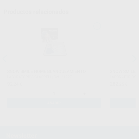
Productos relacionados
SNOW SMILE HOME BLANQUEAMIENTO
SNOW SMILE 
LABORATORIOS CLARBEN
|
Ref. 21227
LABORATORIOS 
92
282
,24
€
,25
€
-
+
-
AÑADIR
Newsletter