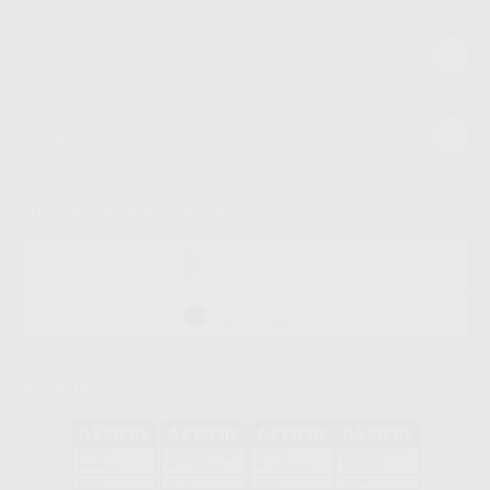
Conócenos
Guía de compra
Descarga nuestra App
DISPONIBLE EN
GOOGLE PLAY
DISPONIBLE EN
APP STORE
Acreditaciones