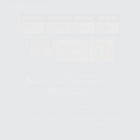
Acreditaciones
GA-2008/0342
SST-0118/2023
ER-0120/1997
GS-0001/2017
HCO-0060/2023
Clínica
Laboratorio
900 393 939
900 800 880
Whatsapp
665 533 087
Los servicios de WhatsApp Business son proporcionados por WhatsApp
Ireland Limited (WhatsApp Ireland). La información que controla WhatsApp
Ireland puede ser transferida a WhatsApp LLC y a Facebook Inc.. Dicha
Transferencia Internacional de Datos ofrece garantías adecuadas al
basarse en la Cláusula Contractual Tipo para la transferencia de datos
personales a terceros países. Puede ampliar la información en el siguiente
enlace:
WhatsApp Business Data Transfer Addendum
.