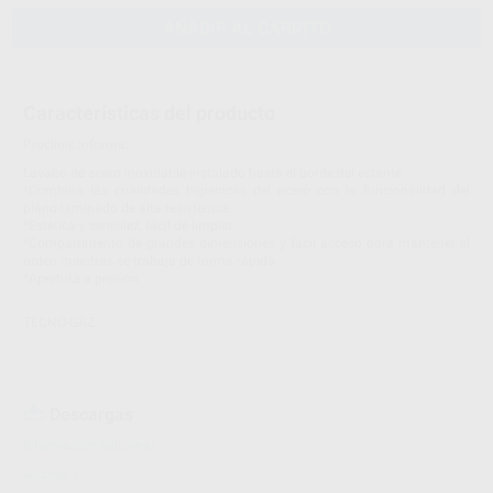
AÑADIR AL CARRITO
Características del producto
Proclinic informa:
Lavabo de acero inoxidable instalado hasta el borde del estante.
*Combina las cualidades higiénicas del acero con la funcionalidad del
plano laminado de alta resistencia.
*Estética y sencillez, fácil de limpiar
*Compartimento de grandes dimensiones y fácil acceso para mantener el
orden mientras se trabaja de forma rápida
*Apertura a presión
TECNO-GAZ
Descargas
Información adicional
Archivo 1