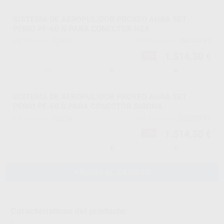
SISTEMA DE AEROPULIDOR PROXEO AURA SET
PERIO PF-60 N PARA CONECTOR NSK
72633
08020781
Ref. Proclinic
Ref. fabricante
1.514,30 €
-5%
-
+
SISTEMA DE AEROPULIDOR PROXEO AURA SET
PERIO PF-60 S PARA CONECTOR SIRONA
72634
08020791
Ref. Proclinic
Ref. fabricante
1.514,30 €
-5%
-
+
AÑADIR AL CARRITO
Características del producto