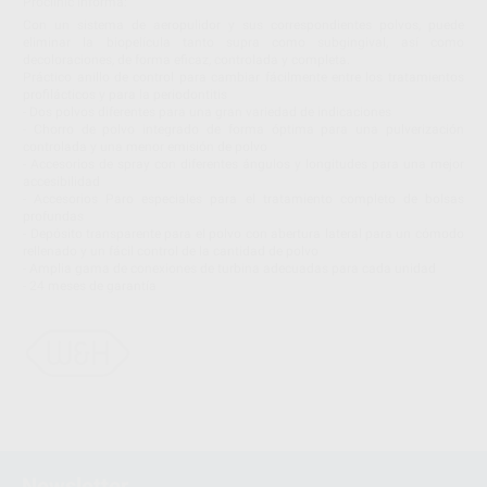
Proclinic informa:
Con un sistema de aeropulidor y sus correspondientes polvos, puede
eliminar la biopelícula tanto supra como subgingival, así como
decoloraciones, de forma eficaz, controlada y completa.
Práctico anillo de control para cambiar fácilmente entre los tratamientos
profilácticos y para la periodontitis
- Dos polvos diferentes para una gran variedad de indicaciones
- Chorro de polvo integrado de forma óptima para una pulverización
controlada y una menor emisión de polvo
- Accesorios de spray con diferentes ángulos y longitudes para una mejor
accesibilidad
- Accesorios Paro especiales para el tratamiento completo de bolsas
profundas
- Depósito transparente para el polvo con abertura lateral para un cómodo
rellenado y un fácil control de la cantidad de polvo
- Amplia gama de conexiones de turbina adecuadas para cada unidad
- 24 meses de garantía
Newsletter