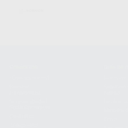
Conócenos
Guía de 
¿Quiénes somos?
Cómo com
Nuestros
Seguimien
compromisos
pedido
Responsabilidad
Devolucio
Social Corporativa
Métodos d
Canal ético
Envío
Código ético
Símbolos 