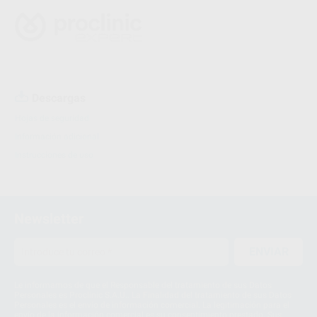
Descargas
Hojas de seguridad
Información adicional
Instrucciones de uso
Newsletter
ENVIAR
Le informamos de que el Responsable del tratamiento de sus Datos
Personales es Proclinic S.A.U.. La Finalidad del tratamiento de sus Datos
Personales es el envío de información comercial. La legitimación para el
envío de la información comercial es su consentimiento prestado. Sus